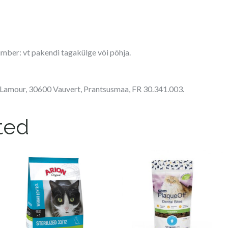
umber: vt pakendi tagakülge või põhja.
h.Lamour, 30600 Vauvert, Prantsusmaa, FR 30.341.003.
ted