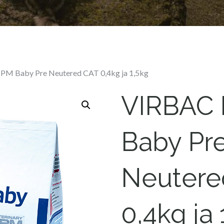
M Baby Pre Neutered CAT 0,4kg ja 1,5kg
VIRBAC
Baby Pr
Neutere
0,4kg ja 