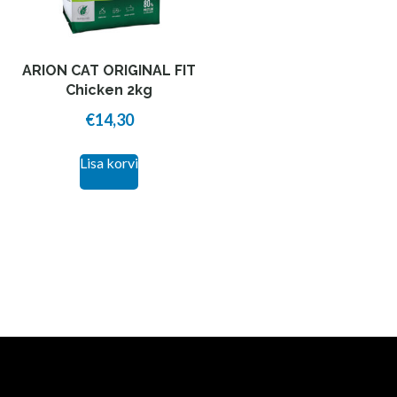
ARION CAT ORIGINAL FIT
Chicken 2kg
€
14,30
Lisa korvi