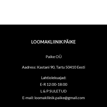
LOOMAKLIINIK PÄIKE
Paike OÜ
Aadress: Kastani 90, Tartu 50410 Eesti
Lahtiolekuajad:
E-R 12:00-18:00
L & P SULETUD
E-mail: loomakliinik.paike@gmail.com