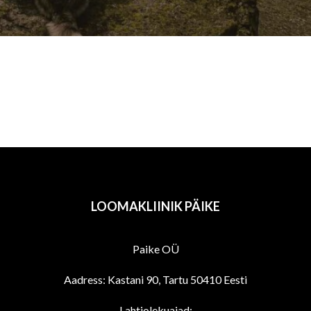
LOOMAKLIINIK PÄIKE
Paike OÜ
Aadress: Kastani 90, Tartu 50410 Eesti
Lahtiolekuajad: