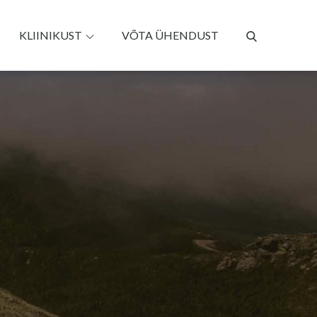
KLIINIKUST
VÕTA ÜHENDUST