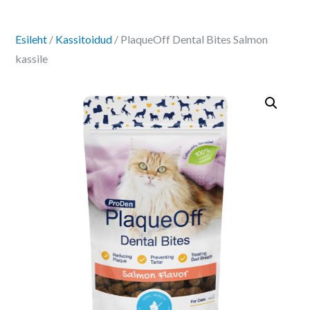
Esileht
/
Kassitoidud
/ PlaqueOff Dental Bites Salmon
kassile