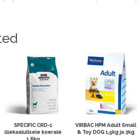
ted
SPECIFIC CRD-1
VIRBAC HPM Adult Small
ülekaalulisele koerale
& Toy DOG 1,5kg ja 3kg
1,6kg