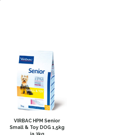
VIRBAC HPM Senior
Small & Toy DOG 1,5kg
ja 3kg