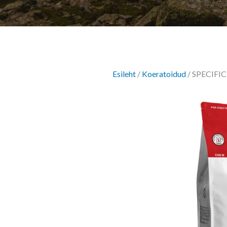
Esileht
/
Koeratoidud
/ SPECIFIC