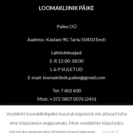
LOOMAKLIINIK PÄIKE
Paike OÜ
Aadress: Kastani 90, Tartu 50410 Eesti
Lahtiolekuajad:
E-R 12:00-18:00
L & P SULETUD
E-mail: loomakliinik.paike@gmail.com
Tel: 7 402 600
Mob: +372 5807 0076 (24 h)
Veebileht loomakliinikpaike kasutab küpsiseid, mis aitavad teha
lehe külastamise mugavamaks. Meie veebilehte külastades
nõustute meiepoolse küpsiste kasutamisega.
Seaded
Copyright © 2026
Loomakliinik Päike
. |